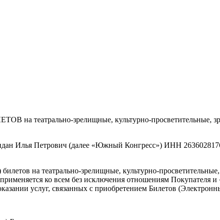
В на театрально-зрелищные, культурно-просветительные, зре
идан Илья Петрович (далее «Южный Конгресс») ИНН 26360281
 билетов на театрально-зрелищные, культурно-просветительные
) применяется ко всем без исключения отношениям Покупателя
казании услуг, связанных с приобретением Билетов (Электронны