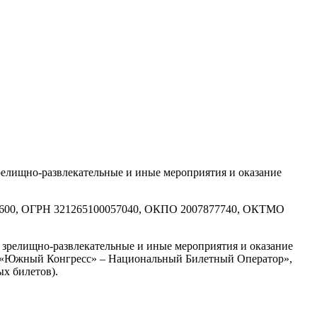
лищно-развлекательные и иные мероприятия и оказание
7600, ОГРН 321265100057040, ОКПО 2007877740, ОКТМО
, зрелищно-развлекательные и иные мероприятия и оказание
 и «Южный Конгресс» – Национальный Билетный Оператор»,
х билетов).